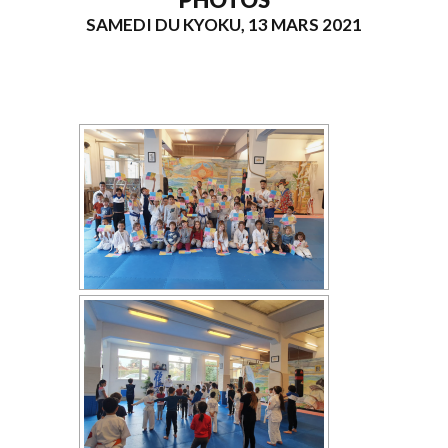
SAMEDI DU KYOKU, 13 MARS 2021
[MONTRER SOUS FORME DE DIAPORAMA]