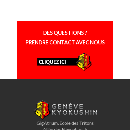
DES QUESTIONS ?
PRENDRE CONTACT AVEC NOUS
GigAtrium, École des Tritons
Allée des Nénuphars 6