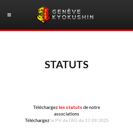
STATUTS
Téléchargez
les statuts
de notre
associations
Téléchargez
le PV de l’AG du 17.09.2025